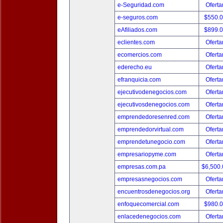
e-Seguridad.com
Oferta
e-seguros.com
$550.
eAfiliados.com
$899.
eclientes.com
Oferta
ecomercios.com
Oferta
ederecho.eu
Oferta
efranquicia.com
Oferta
ejecutivodenegocios.com
Oferta
ejecutivosdenegocios.com
Oferta
emprendedoresenred.com
Oferta
emprendedorvirtual.com
Oferta
emprendetunegocio.com
Oferta
empresariopyme.com
Oferta
empresas.com.pa
$6,500
empresasnegocios.com
Oferta
encuentrosdenegocios.org
Oferta
enfoquecomercial.com
$980.
enlacedenegocios.com
Oferta