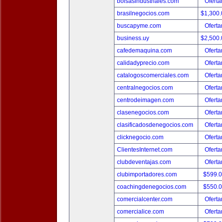
bolsasindustriales.com
Oferta
brasilnegocios.com
$1,300
buscapyme.com
Oferta
business.uy
$2,500
cafedemaquina.com
Oferta
calidadyprecio.com
Oferta
catalogoscomerciales.com
Oferta
centralnegocios.com
Oferta
centrodeimagen.com
Oferta
clasenegocios.com
Oferta
clasificadosdenegocios.com
Oferta
clicknegocio.com
Oferta
ClientesInternet.com
Oferta
clubdeventajas.com
Oferta
clubimportadores.com
$599.
coachingdenegocios.com
$550.
comercialcenter.com
Oferta
comercialice.com
Oferta