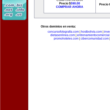
COMPRAR AHORA
Precio $
590.00
Precio 
COMPRAR AHORA
Otros dominios en venta:
concursofotografia.com
|
hostbolivia.com
|
inve
dietasenlinea.com
|
entrenamientocomercial
promohoteles.com
|
cibercomunidad.com