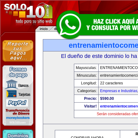
entrenamientocome
El dueño de este dominio lo ha
Mayusculas:
ENTRENAMIENTOCO
Minusculas:
entrenamientocomerci
Longitud:
22 caracteres
Categorias:
Empresas e Industrias
Precio:
$590.00
Visitar!
entrenamientocomerc
Serán consideradas ofer
R