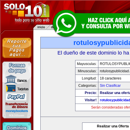
rotulosypublici
El dueño de este dominio lo ha
Mayusculas:
ROTULOSYPUBLI
Minusculas:
rotulosypublicidad
Longitud:
18 caracteres
Categorias:
Sin Clasificar
Precio:
Realizar una ofert
Visitar!
rotulosypublicida
Serán consideradas ofer
Realizar una Oferta