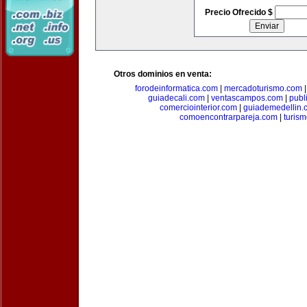
Precio Ofrecido $
Otros dominios en venta:
forodeinformatica.com
|
mercadoturismo.com
guiadecali.com
|
ventascampos.com
|
publ
comerciointerior.com
|
guiademedellin.
comoencontrarpareja.com
|
turis