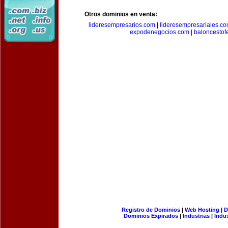
Otros dominios en venta:
lideresempresarios.com
|
lideresempresariales.c
expodenegocios.com
|
baloncesto
Registro de Dominios
|
Web Hosting
|
D
Dominios Expirados
|
Industrias
|
Indu