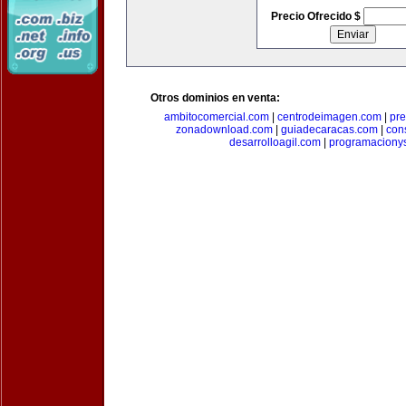
Precio Ofrecido $
Otros dominios en venta:
ambitocomercial.com
|
centrodeimagen.com
|
pr
zonadownload.com
|
guiadecaracas.com
|
con
desarrolloagil.com
|
programaciony