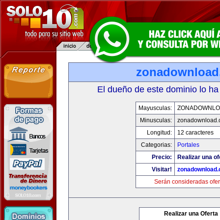
zonadownload
El dueño de este dominio lo ha
Mayusculas:
ZONADOWNLO
Minusculas:
zonadownload.
Longitud:
12 caracteres
Categorias:
Portales
Precio:
Realizar una of
Visitar!
zonadownload
Serán consideradas ofer
Realizar una Oferta