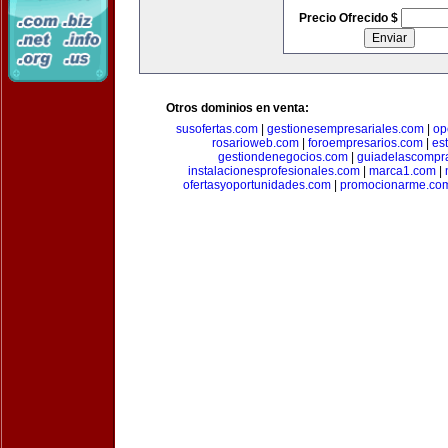
Precio Ofrecido $
Otros dominios en venta:
susofertas.com
|
gestionesempresariales.com
|
op
rosarioweb.com
|
foroempresarios.com
|
es
gestiondenegocios.com
|
guiadelascompr
instalacionesprofesionales.com
|
marca1.com
|
ofertasyoportunidades.com
|
promocionarme.co