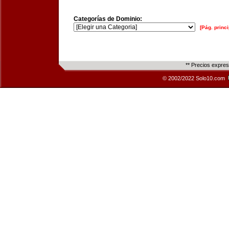
Categorías de Dominio:
[Pág. princi
** Precios expre
© 2002/2022 Solo10.com