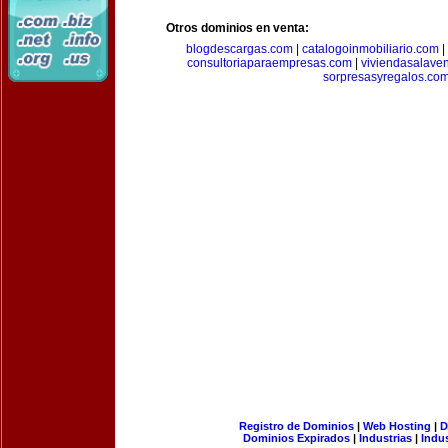
Otros dominios en venta:
blogdescargas.com
|
catalogoinmobiliario.com
|
consultoriaparaempresas.com
|
viviendasalave
sorpresasyregalos.co
Registro de Dominios
|
Web Hosting
|
D
Dominios Expirados
|
Industrias
|
Indu