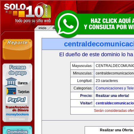
centraldecomunicac
El dueño de este dominio lo ha
Mayusculas:
CENTRALDECOMUNI
Minusculas:
centraldecomunicacio
Longitud:
23 caracteres
Categorias:
Comunicaciones y Tele
Precio:
Realizar una oferta!
Visitar!
centraldecomunicaci
Serán consideradas ofer
Realizar una Oferta