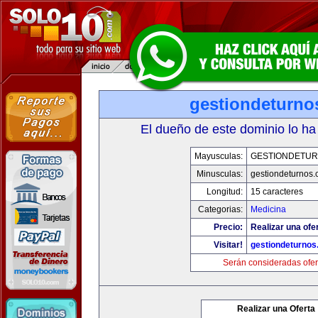
gestiondeturno
El dueño de este dominio lo ha
Mayusculas:
GESTIONDETU
Minusculas:
gestiondeturnos
Longitud:
15 caracteres
Categorias:
Medicina
Precio:
Realizar una ofer
Visitar!
gestiondeturno
Serán consideradas ofer
Realizar una Oferta