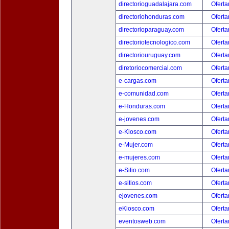
directorioguadalajara.com
Oferta
directoriohonduras.com
Oferta
directorioparaguay.com
Oferta
directoriotecnologico.com
Oferta
directoriouruguay.com
Oferta
diretoriocomercial.com
Oferta
e-cargas.com
Oferta
e-comunidad.com
Oferta
e-Honduras.com
Oferta
e-jovenes.com
Oferta
e-Kiosco.com
Oferta
e-Mujer.com
Oferta
e-mujeres.com
Oferta
e-Sitio.com
Oferta
e-sitios.com
Oferta
ejovenes.com
Oferta
eKiosco.com
Oferta
eventosweb.com
Oferta