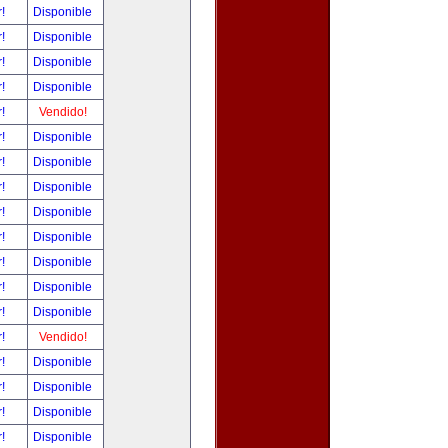
r!
Disponible
r!
Disponible
r!
Disponible
r!
Disponible
r!
Vendido!
r!
Disponible
r!
Disponible
r!
Disponible
r!
Disponible
r!
Disponible
r!
Disponible
r!
Disponible
r!
Disponible
r!
Vendido!
r!
Disponible
r!
Disponible
r!
Disponible
r!
Disponible