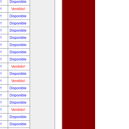
r!
Disponible
r!
Vendido!
r!
Disponible
r!
Disponible
r!
Disponible
r!
Disponible
r!
Disponible
r!
Disponible
r!
Disponible
r!
Vendido!
r!
Disponible
r!
Vendido!
r!
Disponible
r!
Disponible
r!
Disponible
r!
Vendido!
r!
Disponible
r!
Disponible