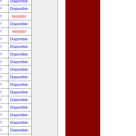
r!
Disponible
r!
Disponible
r!
Vendido!
r!
Disponible
r!
Vendido!
r!
Disponible
r!
Disponible
r!
Disponible
r!
Disponible
r!
Disponible
r!
Disponible
r!
Disponible
r!
Disponible
r!
Disponible
r!
Disponible
r!
Disponible
r!
Disponible
r!
Disponible