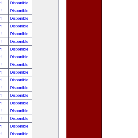
r!
Disponible
r!
Disponible
r!
Disponible
r!
Disponible
r!
Disponible
r!
Disponible
r!
Disponible
r!
Disponible
r!
Disponible
r!
Disponible
r!
Disponible
r!
Disponible
r!
Disponible
r!
Disponible
r!
Disponible
r!
Disponible
r!
Disponible
r!
Disponible