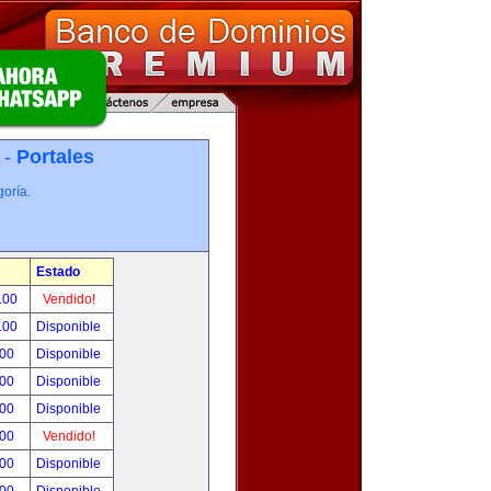
 -
Portales
oría.
Estado
.00
Vendido!
.00
Disponible
.00
Disponible
.00
Disponible
.00
Disponible
.00
Vendido!
.00
Disponible