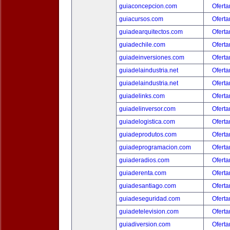
guiaconcepcion.com
Oferta
guiacursos.com
Oferta
guiadearquitectos.com
Oferta
guiadechile.com
Oferta
guiadeinversiones.com
Oferta
guiadelaindustria.net
Oferta
guiadelaindustria.net
Oferta
guiadelinks.com
Oferta
guiadelinversor.com
Oferta
guiadelogistica.com
Oferta
guiadeprodutos.com
Oferta
guiadeprogramacion.com
Oferta
guiaderadios.com
Oferta
guiaderenta.com
Oferta
guiadesantiago.com
Oferta
guiadeseguridad.com
Oferta
guiadetelevision.com
Oferta
guiadiversion.com
Oferta