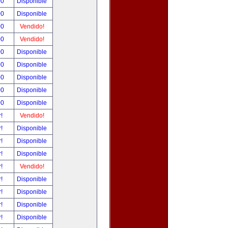
00
Disponible
00
Disponible
00
Vendido!
00
Vendido!
00
Disponible
00
Disponible
00
Disponible
00
Disponible
00
Disponible
r!
Vendido!
r!
Disponible
r!
Disponible
r!
Disponible
r!
Vendido!
r!
Disponible
r!
Disponible
r!
Disponible
r!
Disponible