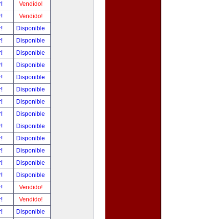
r!
Vendido!
r!
Vendido!
r!
Disponible
r!
Disponible
r!
Disponible
r!
Disponible
r!
Disponible
r!
Disponible
r!
Disponible
r!
Disponible
r!
Disponible
r!
Disponible
r!
Disponible
r!
Disponible
r!
Disponible
r!
Vendido!
r!
Vendido!
r!
Disponible